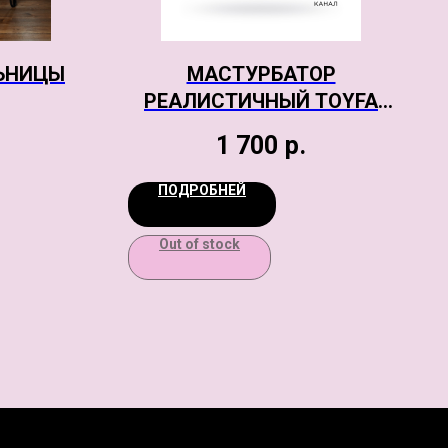
ЬНИЦЫ
МАСТУРБАТОР
РЕАЛИСТИЧНЫЙ TOYFA
JUICY PUSSY LITTLE
1 700
р.
FLOWER, TPE, ТЕЛЕСНЫЙ,
11,5 СМ
ПОДРОБНЕЙ
Out of stock