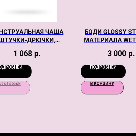
НСТРУАЛЬНАЯ ЧАША
БОДИ GLOSSY ST
ШТУЧКИ-ДРЮЧКИ,
МАТЕРИАЛА WETL
ЛИКОН, РОЗОВЫЙ, S
1 068
р.
3 000
р.
ОДРОБНЕЙ
ПОДРОБНЕЙ
ut of stock
В КОРЗИНУ