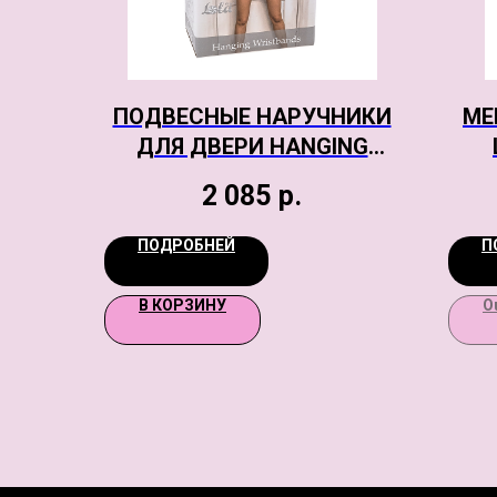
ПОДВЕСНЫЕ НАРУЧНИКИ
МЕ
ДЛЯ ДВЕРИ HANGING
WRISTBANDS PLUS SIZE
СИ
2 085
р.
ПОДРОБНЕЙ
П
В КОРЗИНУ
O