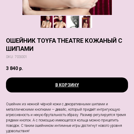
ОШЕЙНИК TOYFA THEATRE КОЖАНЫЙ С
ШИПАМИ
SKU:
703001
3 840
р.
В КОРЗИНУ
Ошейник из нежной чёрной кожи с декоративными шипами и
металлическими кнопками — девайс, который придаёт интригующую
агрессивность и некую брутальность образу. Размер регулируется тремя
рядами кнопок. А с помощью имеющегося кольца можно прицепить
поводок. С таким ошейником интимные игры достигнут нового уровня
удовольствия!