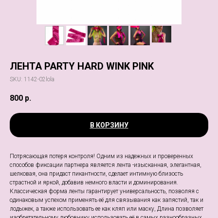
ЛЕНТА PARTY HARD WINK PINK
SKU:
1142-02lola
800
р.
В КОРЗИНУ
Потрясающая потеря контроля! Одним из надежных и проверенных
способов фиксации партнера является лента -изысканная, элегантная,
шелковая, она придаст пикантности, сделает интимную близость
страстной и яркой, добавив немного власти и доминирования.
Классическая форма ленты гарантирует универсальность, позволяя с
одинаковым успехом применять её для связывания как запястий, так и
лодыжек, а также использовать ее как кляп или маску, Длина позволяет
изобретательному любовнику использовать её в самых разнообразных