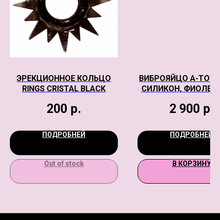
ЭРЕКЦИОННОЕ КОЛЬЦО
ВИБРОЯЙЦО A-TOYS
RINGS CRISTAL BLACK
СИЛИКОН, ФИОЛЕТ
18 СМ
200
р.
2 900
р.
ПОДРОБНЕЙ
ПОДРОБНЕЙ
Out of stock
В КОРЗИНУ