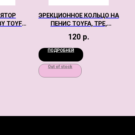
ЯТОР
ЭРЕКЦИОННОЕ КОЛЬЦО НА
Y TOYFA
ПЕНИС TOYFA, TPE,
ИКОН,
ПРОЗРАЧНЫЙ
120
р.
5 СМ
ПОДРОБНЕЙ
Out of stock