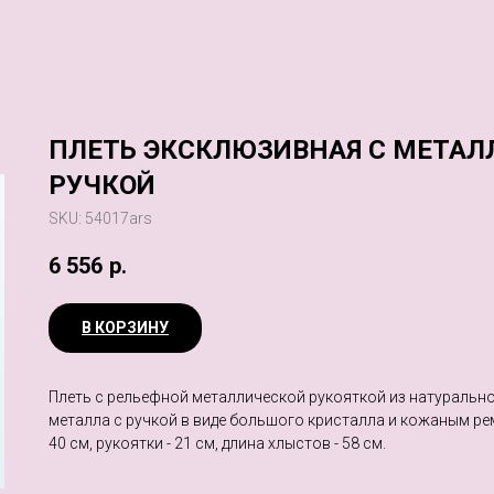
ПЛЕТЬ ЭКСКЛЮЗИВНАЯ С МЕТАЛ
РУЧКОЙ
SKU:
54017ars
6 556
р.
В КОРЗИНУ
Плеть с рельефной металлической рукояткой из натурально
металла с ручкой в виде большого кристалла и кожаным ре
40 см, рукоятки - 21 см, длина хлыстов - 58 см.