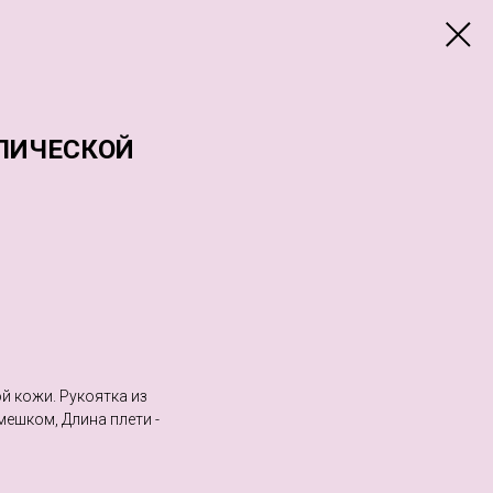
ЛИЧЕСКОЙ
й кожи. Рукоятка из
мешком, Длина плети -