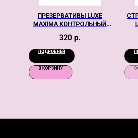
ПРЕЗЕРВАТИВЫ LUXE
СТ
MAXIMA КОНТРОЛЬНЫЙ
ВЫСТРЕЛ №1, 18 СМ
320
р.
РЕА
ПОДРОБНЕЙ
П
В КОРЗИНУ
O