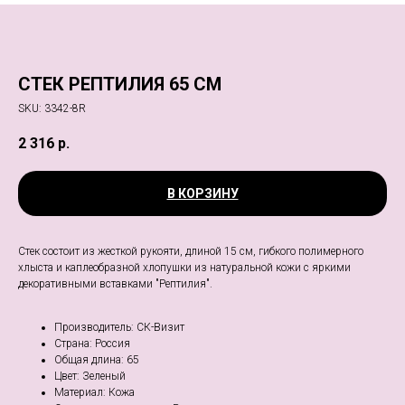
СТЕК РЕПТИЛИЯ 65 СМ
SKU:
3342-8R
2 316
р.
В КОРЗИНУ
Стек состоит из жесткой рукояти, длиной 15 см, гибкого полимерного
хлыста и каплеобразной хлопушки из натуральной кожи с яркими
декоративными вставками "Рептилия".
Производитель: СК-Визит
Страна: Россия
Общая длина: 65
Цвет: Зеленый
Материал: Кожа