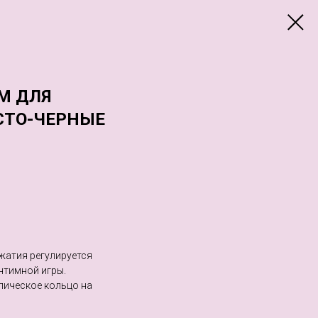
М ДЛЯ
ИСТО-ЧЕРНЫЕ
жатия регулируется
нтимной игры.
лическое кольцо на