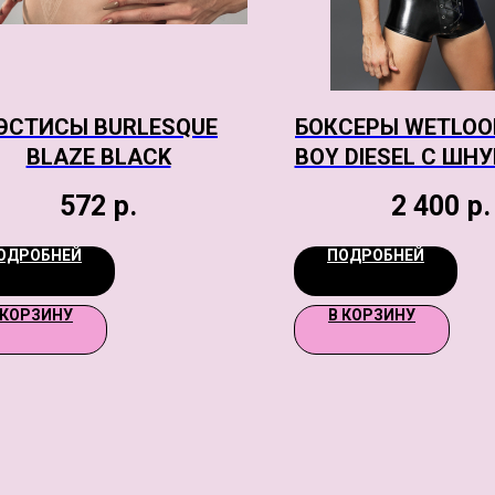
ЭСТИСЫ BURLESQUE
БОКСЕРЫ WETLOO
BLAZE BLACK
BOY DIESEL С ШН
ЧЕРНЫЕ, O
572
р.
2 400
р.
ОДРОБНЕЙ
ПОДРОБНЕЙ
 КОРЗИНУ
В КОРЗИНУ