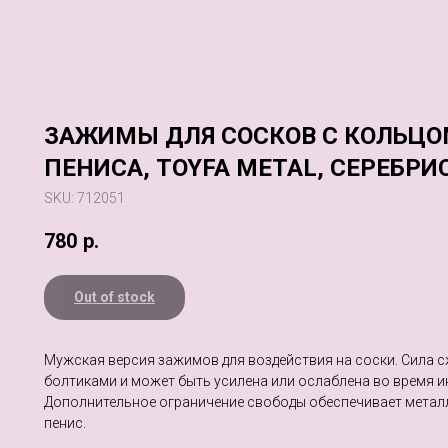
ЗАЖИМЫ ДЛЯ СОСКОВ С КОЛЬЦО
ПЕНИСА, TOYFA METAL, СЕРЕБР
SKU:
712051
780
р.
Out of stock
Мужская версия зажимов для воздействия на соски. Сила с
болтиками и может быть усилена или ослаблена во время и
Дополнительное ограничение свободы обеспечивает метал
пенис.