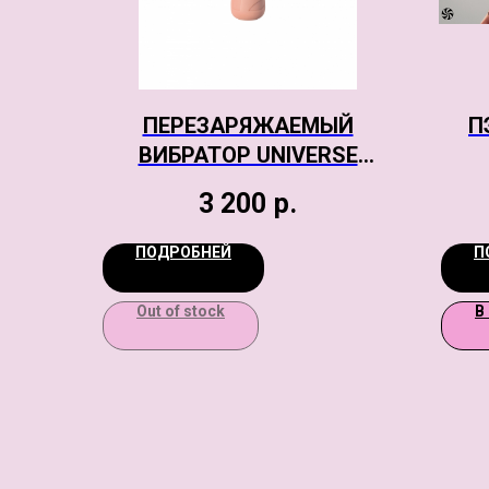
ПЕРЕЗАРЯЖАЕМЫЙ
П
ВИБРАТОР UNIVERSE
MAMASITA’S FANTASTIC
3 200
р.
SHIELD BEIGE
ПОДРОБНЕЙ
П
Out of stock
В