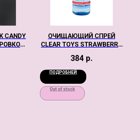
K CANDY
ОЧИЩАЮЩИЙ СПРЕЙ
УРОВКОЙ,
CLEAR TOYS STRAWBERRY
S
С АНТИМИКРОБНЫМ
384
р.
ЭФФЕКТОМ, 100 МЛ
ПОДРОБНЕЙ
Out of stock