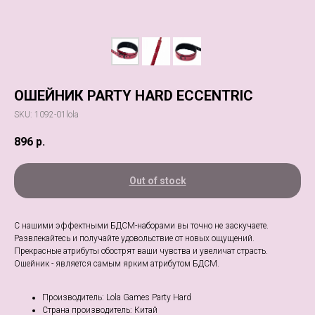
ОШЕЙНИК PARTY HARD ECCENTRIC
SKU:
1092-01lola
896
р.
Out of stock
С нашими эффектными БДСМ-наборами вы точно не заскучаете.
Развлекайтесь и получайте удовольствие от новых ощущений.
Прекрасные атрибуты обострят ваши чувства и увеличат страсть.
Ошейник - является самым ярким атрибутом БДСМ.
Производитель: Lola Games Party Hard
Страна производитель: Китай