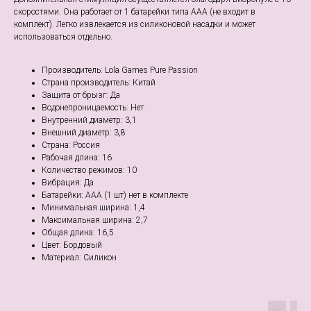
скоростями. Она работает от 1 батарейки типа ААА (не входит в
комплект). Легко извлекается из силиконовой насадки и может
использоваться отдельно.
Производитель: Lola Games Pure Passion
Страна производитель: Китай
Защита от брызг: Да
Водонепроницаемость: Нет
Внутренний диаметр: 3,1
Внешний диаметр: 3,8
Страна: Россия
Рабочая длина: 16
Количество режимов: 10
Вибрация: Да
Батарейки: ААА (1 шт) нет в комплекте
Минимальная ширина: 1,4
Максимальная ширина: 2,7
Общая длина: 16,5
Цвет: Бордовый
Материал: Cиликон