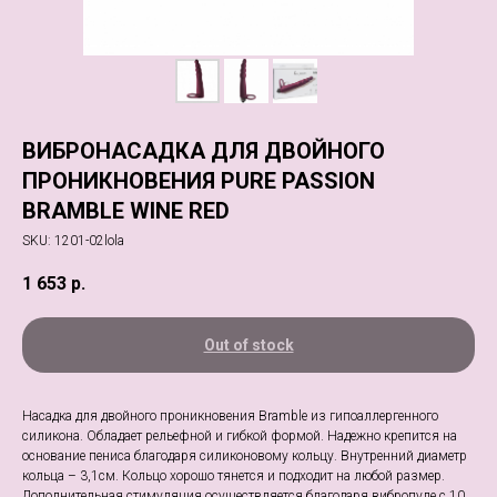
ВИБРОНАСАДКА ДЛЯ ДВОЙНОГО
ПРОНИКНОВЕНИЯ PURE PASSION
BRAMBLE WINE RED
SKU:
1201-02lola
1 653
р.
Out of stock
Насадка для двойного проникновения Bramble из гипоаллергенного
силикона. Обладает рельефной и гибкой формой. Надежно крепится на
основание пениса благодаря силиконовому кольцу. Внутренний диаметр
кольца – 3,1см. Кольцо хорошо тянется и подходит на любой размер.
Дополнительная стимуляция осуществляется благодаря вибропуле с 10