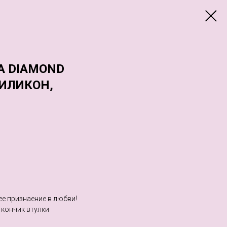
A DIAMOND
СИЛИКОН,
ее признаение в любви!
кончик втулки