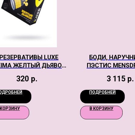
РЕЗЕРВАТИВЫ LUXE
БОДИ, НАРУЧН
IMA ЖЕЛТЫЙ ДЬЯВОЛ
ПЭСТИС MENSD
№1, 1 ШТ, 18 СМ
СЕКСИ, ЧЕРНЫЕ,
320
р.
3 115
р.
ОДРОБНЕЙ
ПОДРОБНЕЙ
 КОРЗИНУ
В КОРЗИНУ