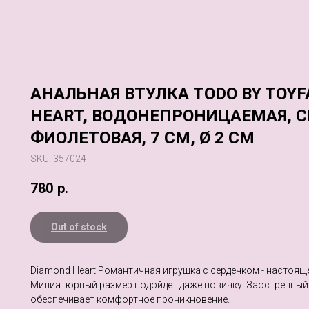
АНАЛЬНАЯ ВТУЛКА TODO BY TOYF
HEART, ВОДОНЕПРОНИЦАЕМАЯ, 
ФИОЛЕТОВАЯ, 7 СМ, Ø 2 СМ
SKU:
357024
780
р.
Out of stock
Diamond Heart Романтичная игрушка с сердечком - настоящ
Миниатюрный размер подойдёт даже новичку. Заострённый 
обеспечивает комфортное проникновение.