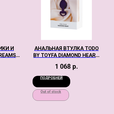
ИКИ И
АНАЛЬНАЯ ВТУЛКА TODO
REAMS
BY TOYFA DIAMOND HEART,
 48-54
ВОДОНЕПРОНИЦАЕМАЯ,
1 068
р.
СИЛИКОН, ФИОЛЕТОВАЯ, 8
СМ, Ø 3 СМ
ПОДРОБНЕЙ
Out of stock